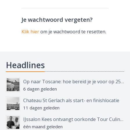
Je wachtwoord vergeten?
Klik hier
om je wachtwoord te resetten.
Headlines
Op naar Toscane: hoe bereid je je voor op 250 kilometer, 4.000 hoogtemeters en een goed glas wijn?
6 dagen geleden
Chateau St Gerlach als start- en finishlocatie
11 dagen geleden
IJssalon Kees ontvangt oorkonde Tour Culinair
één maand geleden