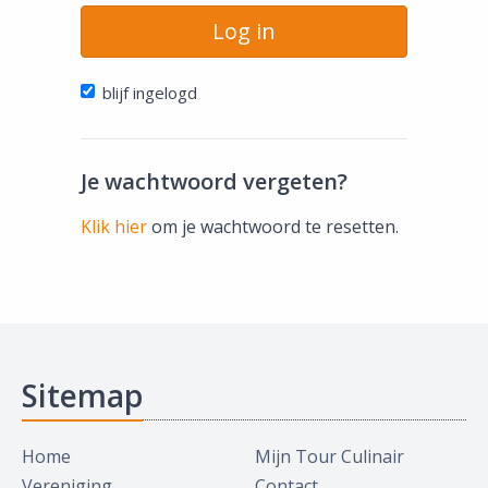
Log in
blijf ingelogd
Je wachtwoord vergeten?
Klik hier
om je wachtwoord te resetten.
Sitemap
Home
Mijn Tour Culinair
Vereniging
Contact