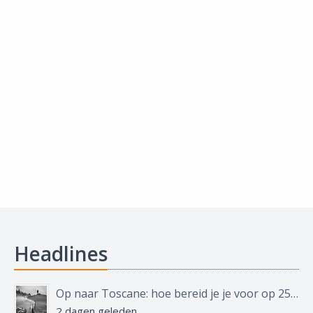
Headlines
Op naar Toscane: hoe bereid je je voor op 250 kilometer, 4.000 hoogtemeters en een goed glas wijn?
2 dagen geleden