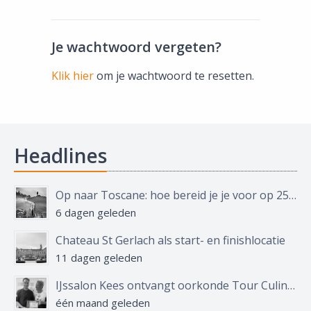
Je wachtwoord vergeten?
Klik hier
om je wachtwoord te resetten.
Headlines
Op naar Toscane: hoe bereid je je voor op 250 kilometer, 4.000 hoogtemeters en een goed glas wijn?
6 dagen geleden
Chateau St Gerlach als start- en finishlocatie
11 dagen geleden
IJssalon Kees ontvangt oorkonde Tour Culinair
één maand geleden