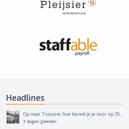
Headlines
Op naar Toscane: hoe bereid je je voor op 250 kilometer, 4.000 hoogtemeters en een goed glas wijn?
3 dagen geleden