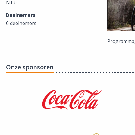
N.t.b.
Deelnemers
0 deelnemers
Programma, i
Onze sponsoren