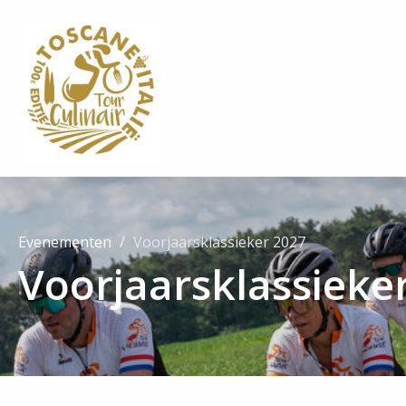
Evenementen
Voorjaarsklassieker 2027
Voorjaarsklassieke